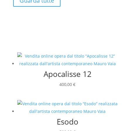
Guarda tutte
Apocalisse 12
400,00
€
Esodo