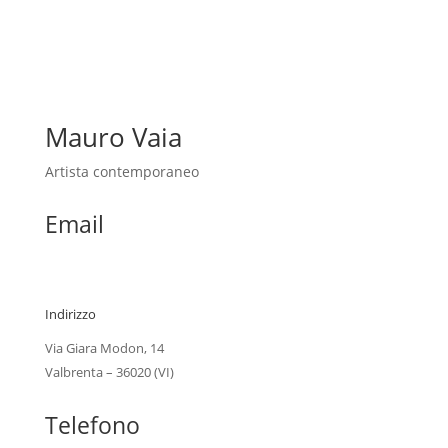
Mauro Vaia
Artista contemporaneo
Email
info@maurovaia.it
Indirizzo
Via Giara Modon, 14
Valbrenta – 36020 (VI)
Telefono