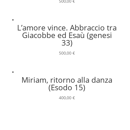
500,00
€
L’amore vince. Abbraccio tra
Giacobbe ed Esaù (genesi
33)
500,00
€
Miriam, ritorno alla danza
(Esodo 15)
400,00
€