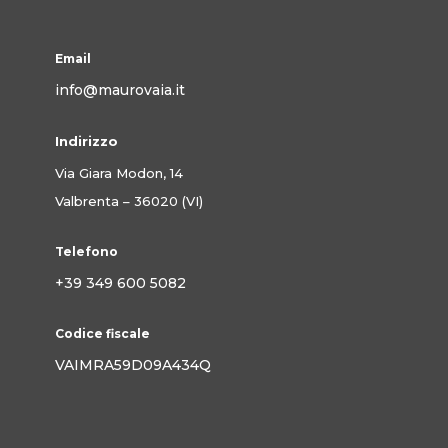
Email
info@maurovaia.it
Indirizzo
Via Giara Modon, 14
Valbrenta – 36020 (VI)
Telefono
+39 349 600 5082
Codice fiscale
VAIMRA59D09A434Q