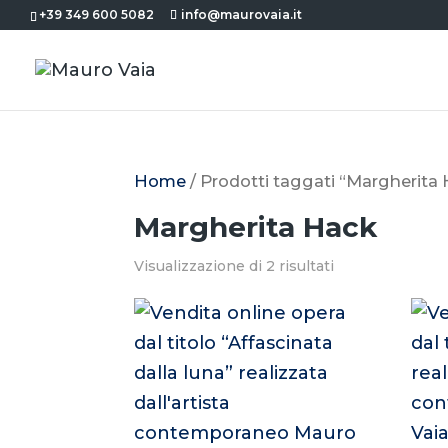
+39 349 600 5082
info@maurovaia.it
Home
/ Prodotti taggati “Margherita
Margherita Hack
Visualizzazione di 2 risultati