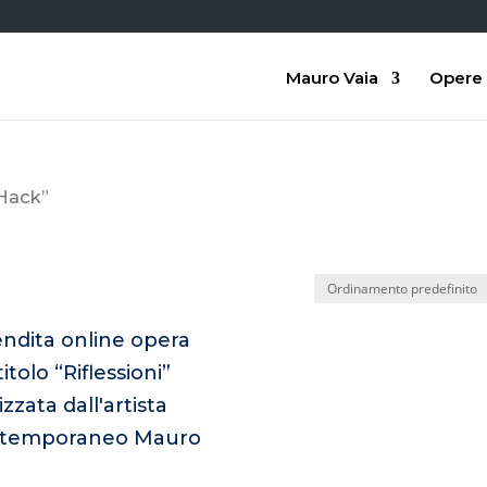
Mauro Vaia
Opere
 Hack”