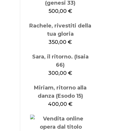
(genesi 33)
500,00
€
Rachele, rivestiti della
tua gloria
350,00
€
Sara, il ritorno. (Isaia
66)
300,00
€
Miriam, ritorno alla
danza (Esodo 15)
400,00
€