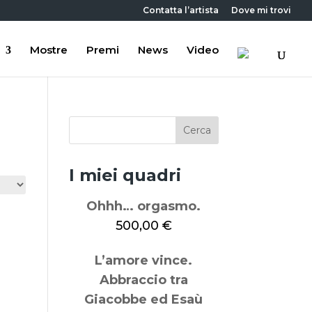
Contatta l’artista
Dove mi trovi
Mostre
Premi
News
Video
I miei quadri
Ohhh… orgasmo.
500,00
€
L’amore vince.
Abbraccio tra
Giacobbe ed Esaù