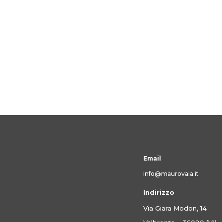
Email
info@maurovaia.it
Indirizzo
Via Giara Modon, 14