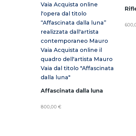
Rifl
600,
Affascinata dalla luna
800,00
€