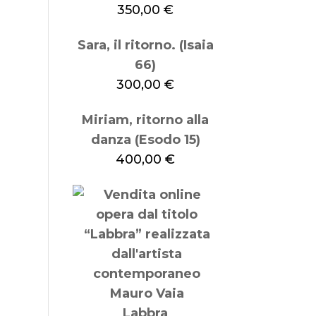
350,00
€
Sara, il ritorno. (Isaia
66)
300,00
€
Miriam, ritorno alla
danza (Esodo 15)
400,00
€
Labbra