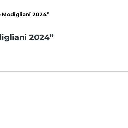
Modigliani 2024”
gliani 2024”