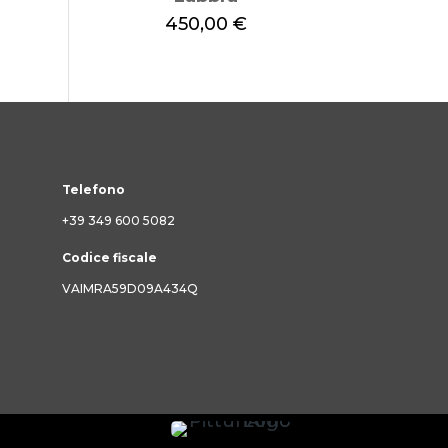
450,00
€
Telefono
+39 349 600 5082
Codice fiscale
VAIMRA59D09A434Q