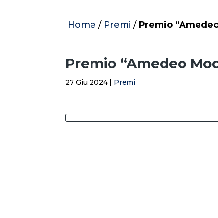
Home
/
Premi
/
Premio “Amedeo 
Premio “Amedeo Modi
27 Giu 2024
|
Premi