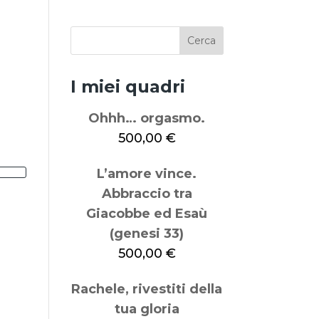
I miei quadri
Ohhh… orgasmo.
500,00
€
L’amore vince.
Abbraccio tra
Giacobbe ed Esaù
(genesi 33)
500,00
€
Rachele, rivestiti della
tua gloria