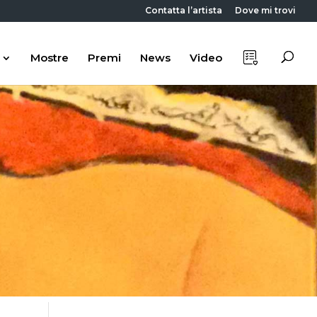
Contatta l’artista
Dove mi trovi
Mostre
Premi
News
Video