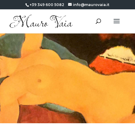
+39 349 600 5082
info@maurovaia.it