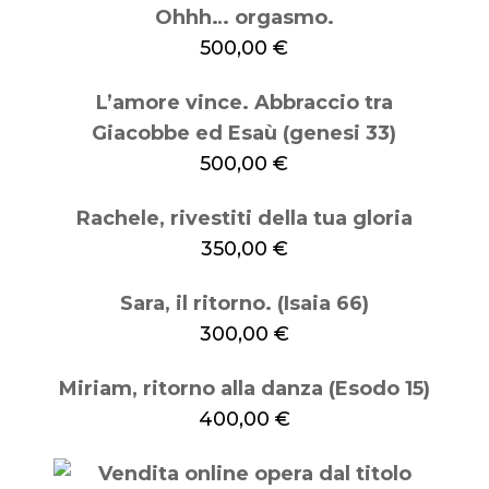
Ohhh… orgasmo.
500,00
€
L’amore vince. Abbraccio tra
Giacobbe ed Esaù (genesi 33)
500,00
€
Rachele, rivestiti della tua gloria
350,00
€
Sara, il ritorno. (Isaia 66)
300,00
€
Miriam, ritorno alla danza (Esodo 15)
400,00
€