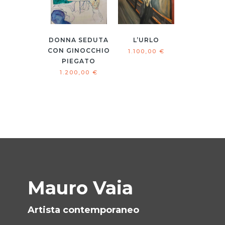
DONNA SEDUTA
L’URLO
CON GINOCCHIO
1.100,00
€
PIEGATO
1.200,00
€
Mauro Vaia
Artista contemporaneo