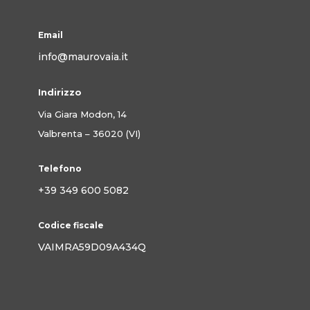
Email
info@maurovaia.it
Indirizzo
Via Giara Modon, 14
Valbrenta – 36020 (VI)
Telefono
+39 349 600 5082
Codice fiscale
VAIMRA59D09A434Q