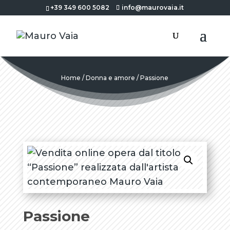
+39 349 600 5082
info@maurovaia.it
Home
/
Donna e amore
/ Passione
Passione