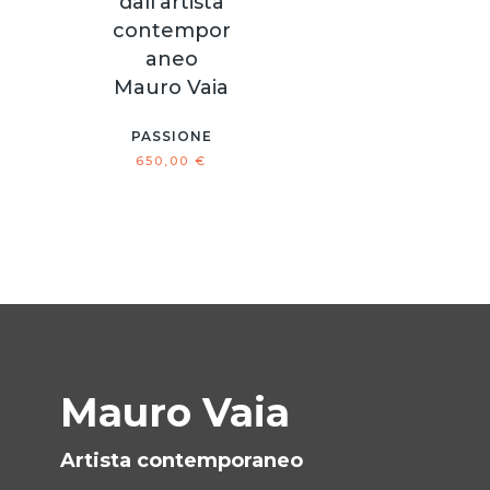
PASSIONE
650,00
€
Mauro Vaia
Artista contemporaneo