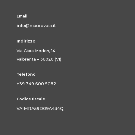
Email
info@maurovaia.it
Indirizzo
Via Giara Modon, 14
Valbrenta – 36020 (VI)
Telefono
+39 349 600 5082
Codice fiscale
VAIMRA59D09A434Q